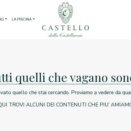
NG
LA PISCINA
tti quelli che vagano son
ato quello che stai cercando. Proviamo a vedere da qua
QUI TROVI ALCUNI DEI CONTENUTI CHE PIU’ AMIAM