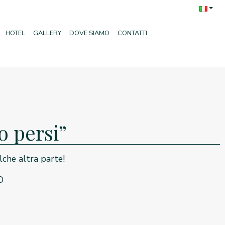
HOTEL
GALLERY
DOVE SIAMO
CONTATTI
o persi”
lche altra parte!
O