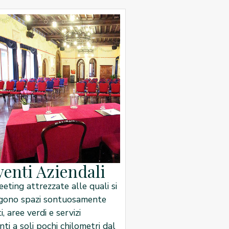
venti Aziendali
eting attrezzate alle quali si
gono spazi sontuosamente
i, aree verdi e servizi
nti a soli pochi chilometri dal